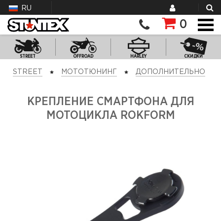
RU
0
STREET
OFFROAD
HARLEY
СКИДКИ
STREET
МОТОТЮНИНГ
ДОПОЛНИТЕЛЬНО
КРЕПЛЕНИЕ СМАРТФОНА ДЛЯ
МОТОЦИКЛА ROKFORM