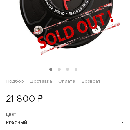
Подбор
Доставка
Оплата
Возврат
21 800 ₽
ЦВЕТ
КРАСНЫЙ