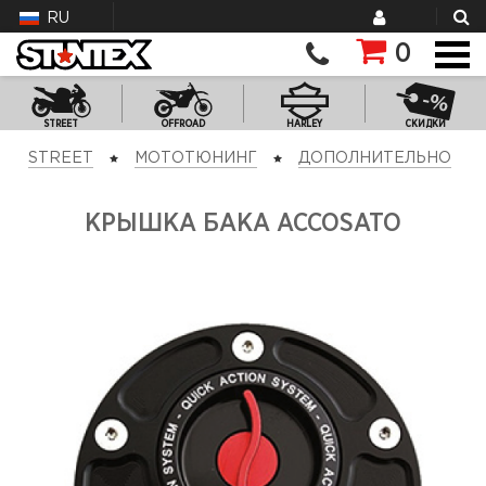
RU
0
STREET
OFFROAD
HARLEY
СКИДКИ
STREET
МОТОТЮНИНГ
ДОПОЛНИТЕЛЬНО
КРЫШКА БАКА ACCOSATO