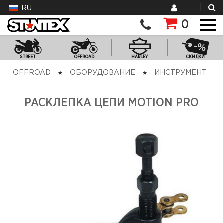
RU
0
STREET
OFFROAD
HARLEY
СКИДКИ
OFFROAD
ОБОРУДОВАНИЕ
ИНСТРУМЕНТ
РАСКЛЕПКА ЦЕПИ MOTION PRO