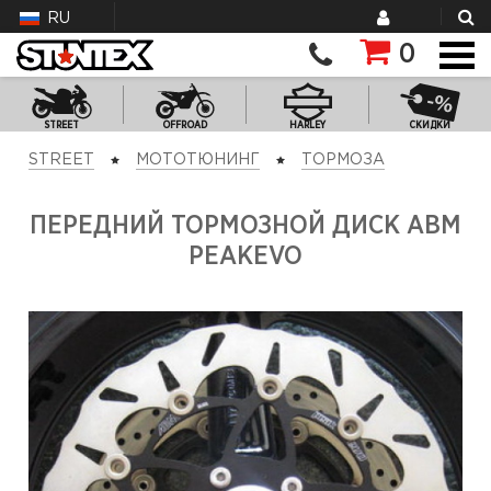
RU
0
STREET
OFFROAD
HARLEY
СКИДКИ
STREET
МОТОТЮНИНГ
ТОРМОЗА
ПЕРЕДНИЙ ТОРМОЗНОЙ ДИСК ABM
PEAKEVO