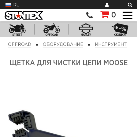
RU
0
STREET
OFFROAD
HARLEY
СКИДКИ
OFFROAD
ОБОРУДОВАНИЕ
ИНСТРУМЕНТ
ЩЕТКА ДЛЯ ЧИСТКИ ЦЕПИ MOOSE