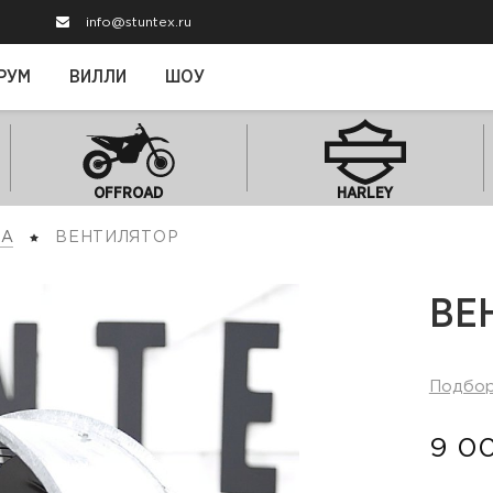
info@stuntex.ru
РУМ
ВИЛЛИ
ШОУ
OFFROAD
HARLEY
НА
ВЕНТИЛЯТОР
ВЕ
Подбо
9 0