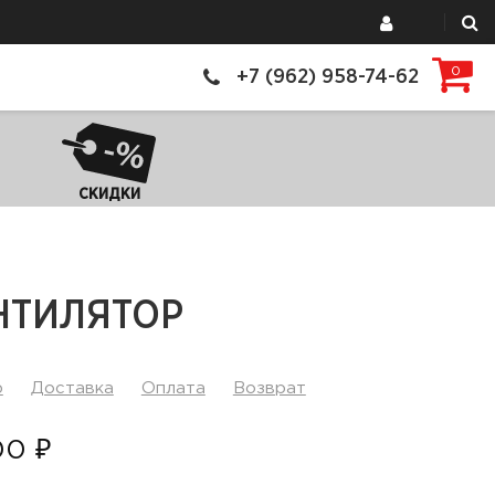
0
+7 (962) 958-74-62
СКИДКИ
НТИЛЯТОР
р
Доставка
Оплата
Возврат
00 ₽