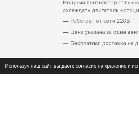
Мощный вентилятор отлично 
охлаждать двигатель мотоци
Работает от сети 220В
Цена указана за один вен
Бесплатная доставка на 
Используя наш сайт, вы даете согласие на хранение и и
РЕКОМЕНДУЕМ
ЖУРНАЛ
ЖУРНАЛ
ТРЕНИРОВКА