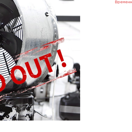
Временн