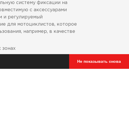
альную систему фиксации на
овместимую с аксессуарами
м и регулируемый
ие для мотоциклистов, которое
зования, например, в качестве
 зонах
Не показывать снова
 экран