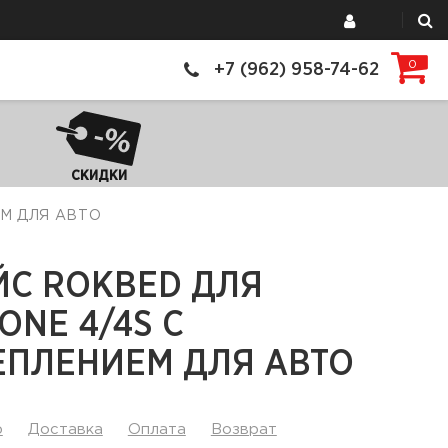
0
+7 (962) 958-74-62
СКИДКИ
ЕМ ДЛЯ АВТО
ЙС ROKBED ДЛЯ
ONE 4/4S С
ЕПЛЕНИЕМ ДЛЯ АВТО
р
Доставка
Оплата
Возврат