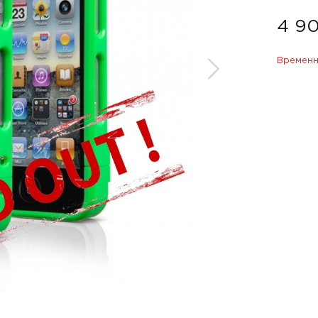
4 9
Временн