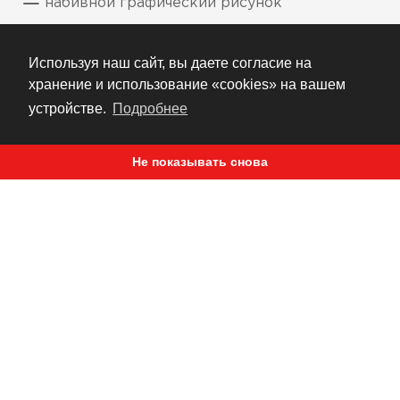
набивной графический рисунок
Используя наш сайт, вы даете согласие на
хранение и использование «cookies» на вашем
РЕКОМЕНДУЕМ
устройстве.
Подробнее
Не показывать снова
ЖУРНАЛ
САМЫЙ КРАСИВЫЙ СПОРТСТЕР В ИСТОРИИ