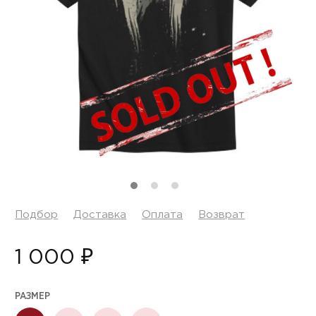
Подбор
Доставка
Оплата
Возврат
1 000 ₽
РАЗМЕР