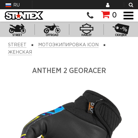
RU
0
STREET
OFFROAD
HARLEY
СКИДКИ
STREET
МОТОЭКИПИРОВКА ICON
ЖЕНСКАЯ
ANTHEM 2 GEORACER