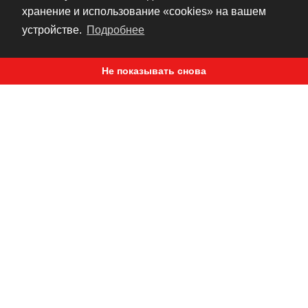
ощупь
хранение и использование «cookies» на вашем
устройстве.
Подробнее
Не показывать снова