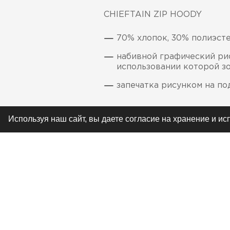
CHIEFTAIN ZIP HOODY
70% хлопок, 30% полиэст
набивной графический рис
использовании которой зо
запечатка рисунком на п
Используя наш сайт, вы даете согласие на хранение и и
РЕКОМЕНДУЕМ
ЖУРНАЛ