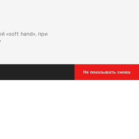
 «soft hand», при
ь
Не показывать снова