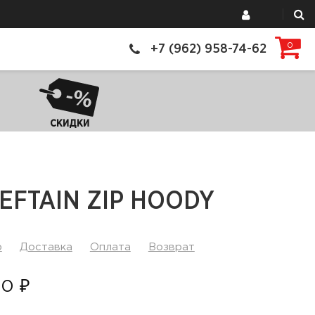
0
+7 (962) 958-74-62
СКИДКИ
EFTAIN ZIP HOODY
р
Доставка
Оплата
Возврат
0 ₽