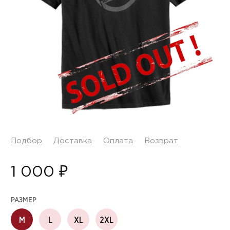
Подбор
Доставка
Оплата
Возврат
1 000 ₽
РАЗМЕР
M
L
XL
2XL