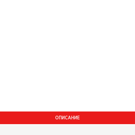
ОПИСАНИЕ