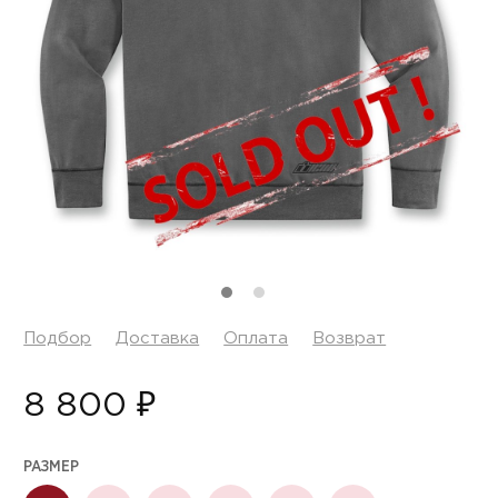
Подбор
Доставка
Оплата
Возврат
8 800 ₽
РАЗМЕР