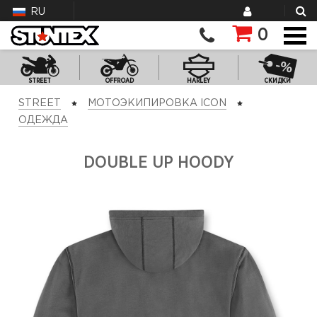
RU
0
STREET
OFFROAD
HARLEY
СКИДКИ
STREET
МОТОЭКИПИРОВКА ICON
ОДЕЖДА
DOUBLE UP HOODY