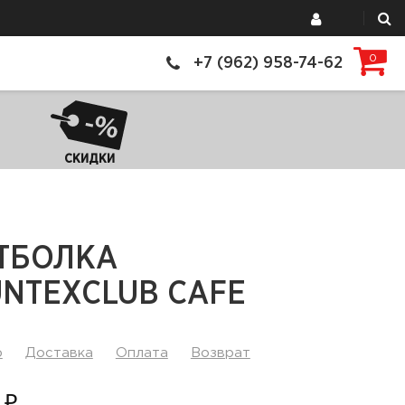
0
+7 (962) 958-74-62
СКИДКИ
ТБОЛКА
UNTEXCLUB CAFE
р
Доставка
Оплата
Возврат
 ₽