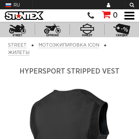
RU
0
STREET
OFFROAD
HARLEY
СКИДКИ
STREET
МОТОЭКИПИРОВКА ICON
ЖИЛЕТЫ
HYPERSPORT STRIPPED VEST