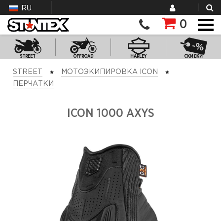
RU
0
STREET
OFFROAD
HARLEY
СКИДКИ
STREET
МОТОЭКИПИРОВКА ICON
ПЕРЧАТКИ
ICON 1000 AXYS