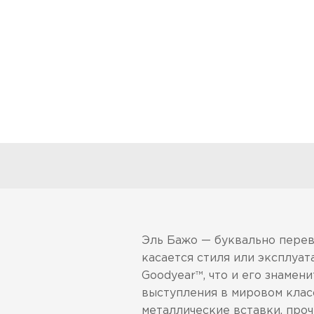
Эль Бажо — буквально перев
касается стиля или эксплуа
Goodyear™, что и его знамен
выступления в мировом класс
металлические вставки, проч