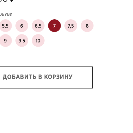
 ОБУВИ
5,5
6
6,5
7
7,5
8
9
9,5
10
ДОБАВИТЬ В КОРЗИНУ