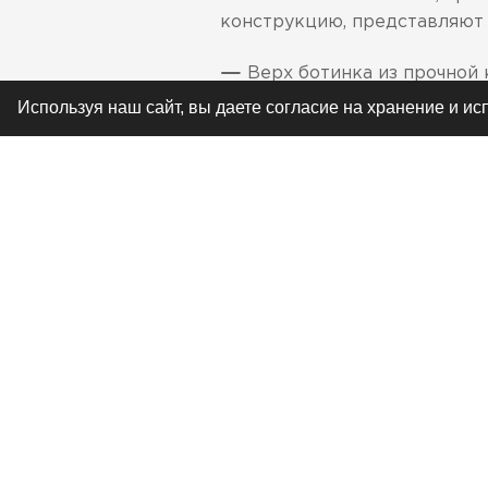
конструкцию, представляют 
Верх ботинка из прочной
Используя наш сайт, вы даете согласие на хранение и и
Фирменные литые металли
Фирменная металлическая
Кожаная накладка, обрабо
переключении передач
Вставка из прочной пресс
Аксиаметрический стальн
Застежки-молнии YKK®
РЕКОМЕНДУЕМ