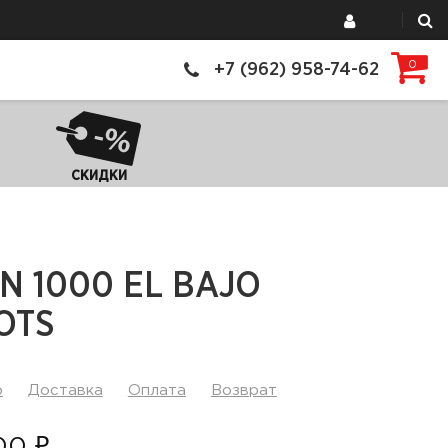
0
+7 (962) 958-74-62
СКИДКИ
N 1000 EL BAJO
OTS
р
Доставка
Оплата
Возврат
00 ₽