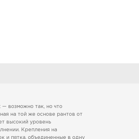
 — возможно так, но что
ная на той же основе рантов от
ает высокий уровень
олнении. Крепления на
ок и пятка, объединенные в одну