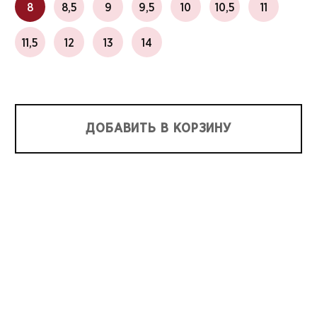
8
8,5
9
9,5
10
10,5
11
11,5
12
13
14
ДОБАВИТЬ В КОРЗИНУ