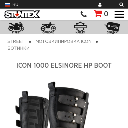
RU
0
STREET
OFFROAD
HARLEY
СКИДКИ
STREET
МОТОЭКИПИРОВКА ICON
БОТИНКИ
ICON 1000 ELSINORE HP BOOT