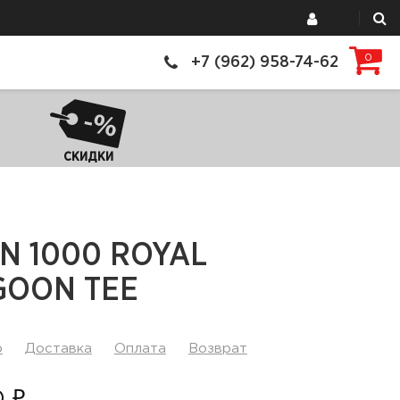
0
+7 (962) 958-74-62
СКИДКИ
N 1000 ROYAL
GOON TEE
р
Доставка
Оплата
Возврат
0 ₽