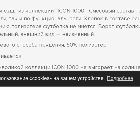
 езды из коллекции "ICON 1000". Смесовый состав 
ти, так и по функциональности. Хлопок в составе ос
ию полиэстера футболка не мнется. Ворот футболки 
льный, внешний вид — неизменный.
цевого способа прядения, 50% полиэстер
гивается
воликой коллекци ICON 1000 не выгорает на солнце
спользование «cookies» на вашем устройстве.
Подробнее