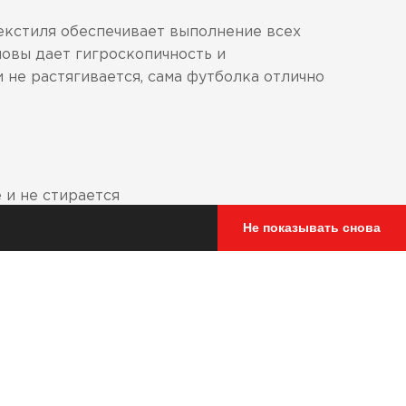
текстиля обеспечивает выполнение всех
новы дает гигроскопичность и
не растягивается, сама футболка отлично
 и не стирается
Не показывать снова