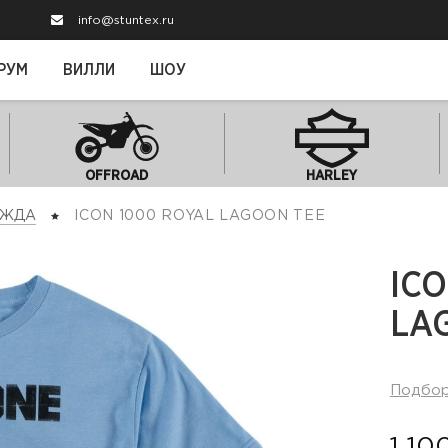
info@stuntex.ru
РУМ
ВИЛЛИ
ШОУ
OFFROAD
HARLEY
ЕЖДА
ICON 1000 ROYAL LAGOON TEE
ICO
LA
Подбо
1 10