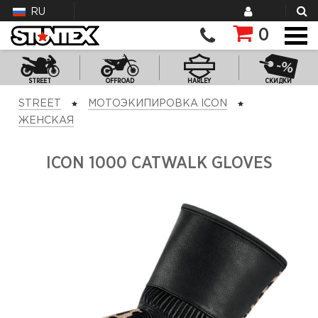
RU
0
STREET
OFFROAD
HARLEY
СКИДКИ
STREET
МОТОЭКИПИРОВКА ICON
ЖЕНСКАЯ
ICON 1000 CATWALK GLOVES