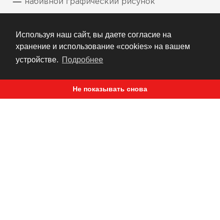
набивной графический рисунок
Используя наш сайт, вы даете согласие на
хранение и использование «cookies» на вашем
РЕКОМЕНДУЕМ
устройстве.
Подробнее
Не показывать снова
ЖУРНАЛ
САМЫЙ КРАСИВЫЙ СПОРТСТЕР В ИСТОРИИ