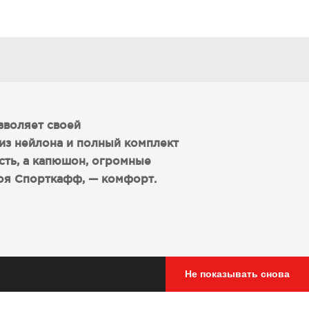
озволяет своей
из нейлона и полный комплект
сть, а капюшон, огромные
оя Спорткафф, — комфорт.
Не показывать снова
, спины)