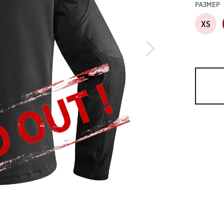
РАЗМЕР
XS