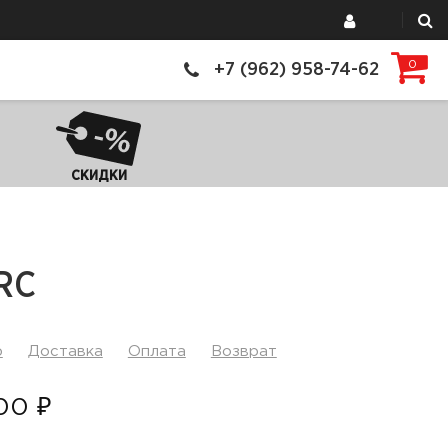
0
+7 (962) 958-74-62
СКИДКИ
RC
р
Доставка
Оплата
Возврат
00 ₽