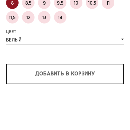
8
8,5
9
9,5
10
10,5
11
11,5
12
13
14
ЦВЕТ
БЕЛЫЙ
ДОБАВИТЬ В КОРЗИНУ