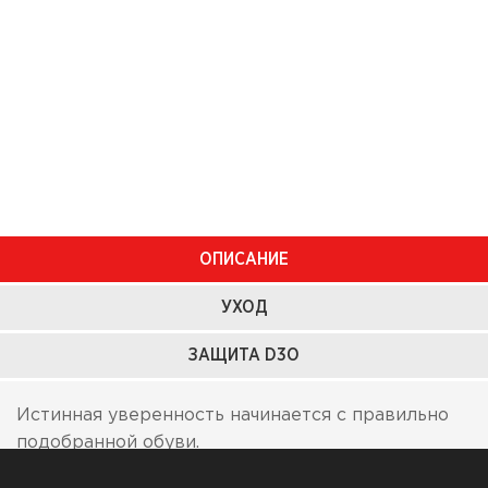
ОПИСАНИЕ
УХОД
ЗАЩИТА D3O
Истинная уверенность начинается с правильно
подобранной обуви.
Мотоботы