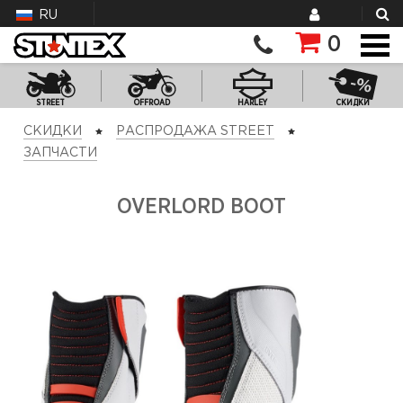
RU
0
STREET
OFFROAD
HARLEY
СКИДКИ
СКИДКИ
РАСПРОДАЖА STREET
ЗАПЧАСТИ
OVERLORD BOOT