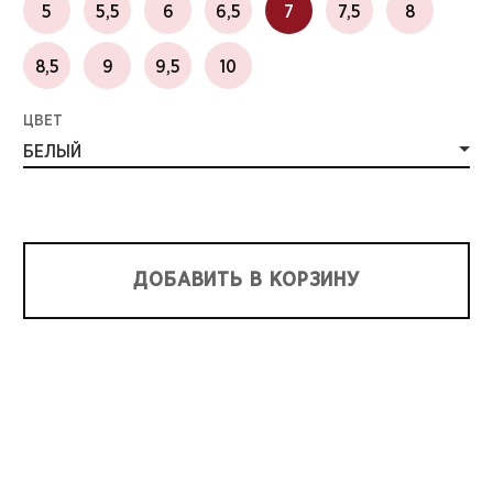
5
5,5
6
6,5
7
7,5
8
8,5
9
9,5
10
ЦВЕТ
БЕЛЫЙ
ДОБАВИТЬ В КОРЗИНУ