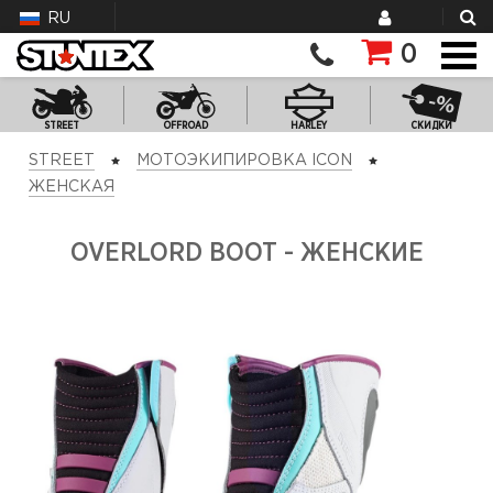
RU
0
STREET
OFFROAD
HARLEY
СКИДКИ
STREET
МОТОЭКИПИРОВКА ICON
ЖЕНСКАЯ
OVERLORD BOOT - ЖЕНСКИЕ