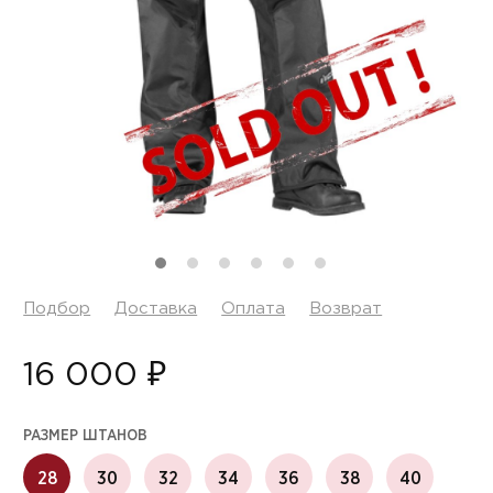
Подбор
Доставка
Оплата
Возврат
16 000 ₽
РАЗМЕР ШТАНОВ
28
30
32
34
36
38
40