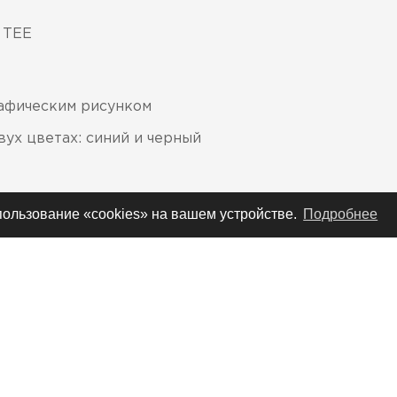
 TEE
афическим рисунком
ух цветах: синий и черный
спользование «cookies» на вашем устройстве.
Подробнее