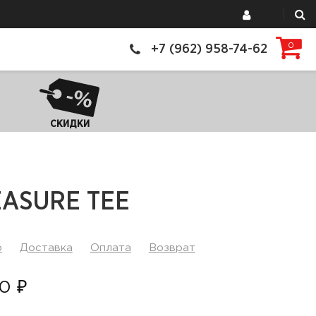
0
+7 (962) 958-74-62
СКИДКИ
EASURE TEE
р
Доставка
Оплата
Возврат
0 ₽