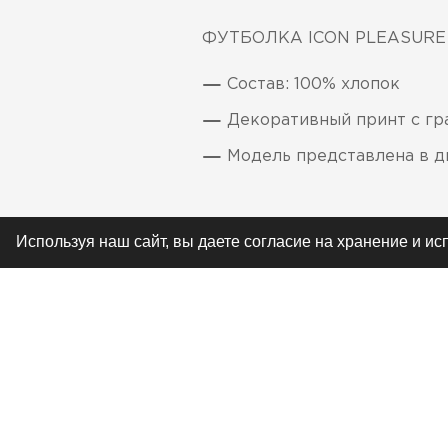
ФУТБОЛКА ICON PLEASURE
Состав: 100% хлопок
Декоративный принт с гр
Модель представлена в дв
Используя наш сайт, вы даете согласие на хранение и и
РЕКОМЕНДУЕМ
ЖУРНАЛ