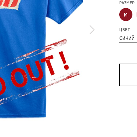
РАЗМЕР
M
ЦВЕТ
СИНИЙ