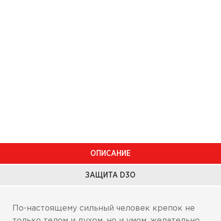
ОПИСАНИЕ
ЗАЩИТА D3O
По-настоящему сильный человек крепок не
только телом и духом, но и умом, желательно