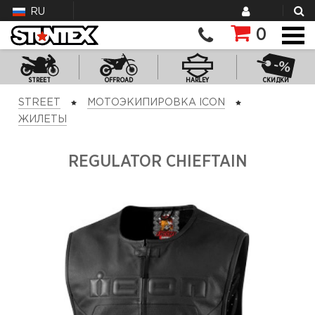
RU
0
STREET
OFFROAD
HARLEY
СКИДКИ
STREET
МОТОЭКИПИРОВКА ICON
ЖИЛЕТЫ
REGULATOR CHIEFTAIN