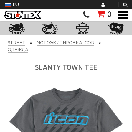
RU
0
STREET
OFFROAD
HARLEY
СКИДКИ
STREET
МОТОЭКИПИРОВКА ICON
ОДЕЖДА
SLANTY TOWN TEE