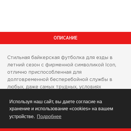
ОПИСАНИЕ
Стильная байкерская футболка для езды в
летний сезон с фирменной символикой Icon,
отлично приспособленная для
долговременной бесперебойной службы в
любых, даже самых трудных, условиях
эксплуатации.
Используя наш сайт, вы даете согласие на
Состав: 100% хлопок
хранение и использование «cookies» на вашем
устройстве.
Подробнее
Футболка износостойкая, ворот и низ не
растягиваются