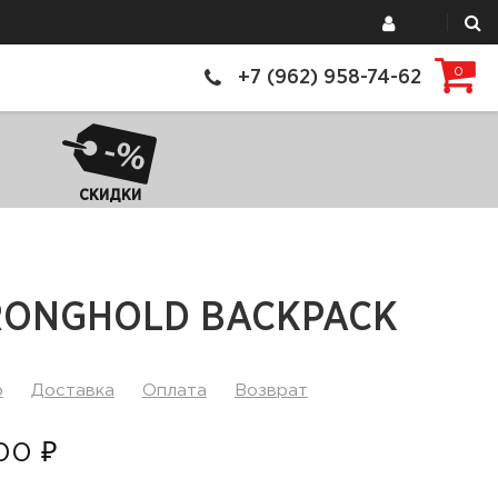
0
+7 (962) 958-74-62
СКИДКИ
RONGHOLD BACKPACK
р
Доставка
Оплата
Возврат
00 ₽