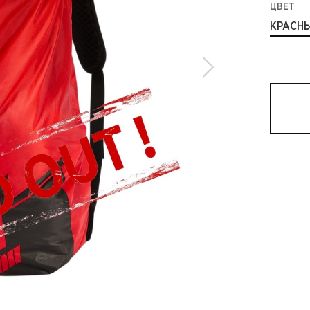
ЦВЕТ
КРАСН