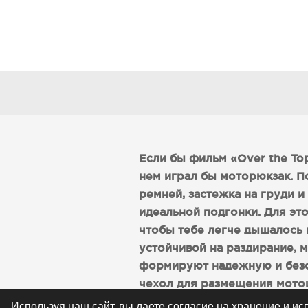
Если бы фильм «Over the Top
нем играл бы моторюкзак. 
ремней, застежка на груди 
идеальной подгонки. Для эт
чтобы тебе легче дышалось 
устойчивой на раздирание, 
формируют надежную и безо
чехол для размещения мото
светоотражающие элементы 
Используя наш сайт, вы даете согласие на хранение и и