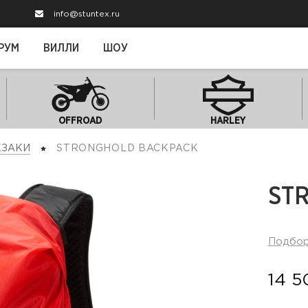
info@stuntex.ru
РУМ
ВИЛЛИ
ШОУ
OFFROAD
HARLEY
ЗАКИ
STRONGHOLD BACKPACK
ST
Подбо
14 5