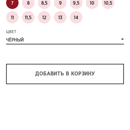
7
8
8,5
9
9,5
10
10,5
11
11,5
12
13
14
ЦВЕТ
ЧЁРНЫЙ
ДОБАВИТЬ В КОРЗИНУ