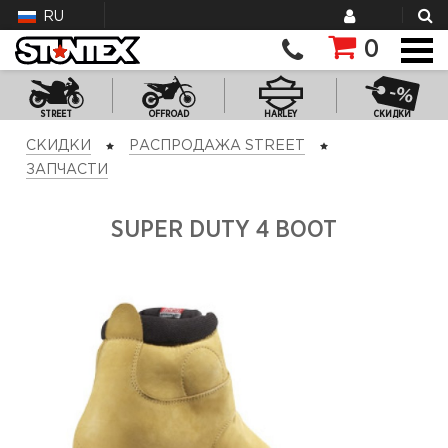
RU
0
STREET
OFFROAD
HARLEY
СКИДКИ
СКИДКИ
РАСПРОДАЖА STREET
ЗАПЧАСТИ
SUPER DUTY 4 BOOT