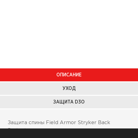
ОПИСАНИЕ
УХОД
ЗАЩИТА D3O
Защита спины Field Armor Stryker Back
Protector построена на основе специального