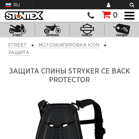
RU
0
STREET
OFFROAD
HARLEY
СКИДКИ
STREET
МОТОЭКИПИРОВКА ICON
ЗАЩИТА
ЗАЩИТА СПИНЫ STRYKER CE BACK
PROTECTOR