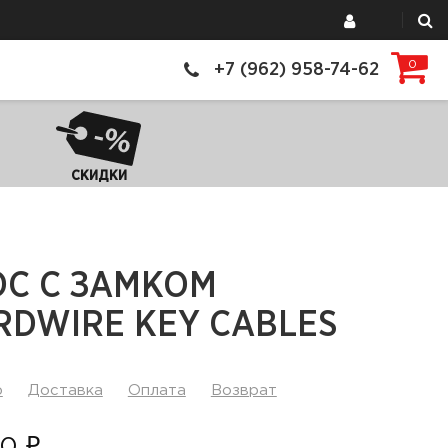
0
+7 (962) 958-74-62
СКИДКИ
ОС С ЗАМКОМ
RDWIRE KEY CABLES
р
Доставка
Оплата
Возврат
0 ₽