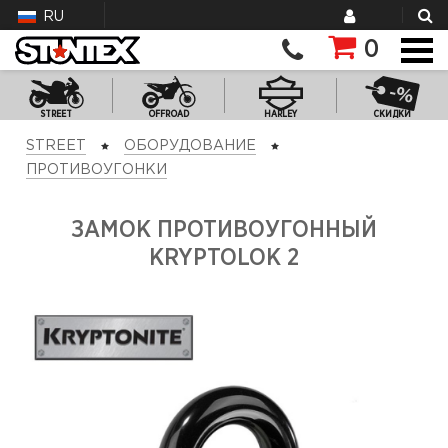
RU
0
STREET
OFFROAD
HARLEY
СКИДКИ
STREET
ОБОРУДОВАНИЕ
ПРОТИВОУГОНКИ
ЗАМОК ПРОТИВОУГОННЫЙ
KRYPTOLOK 2