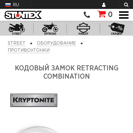
RU
0
STREET
OFFROAD
HARLEY
СКИДКИ
STREET
ОБОРУДОВАНИЕ
ПРОТИВОУГОНКИ
КОДОВЫЙ ЗАМОК RETRACTING
COMBINATION