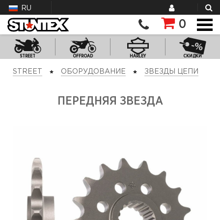
RU
0
STREET
OFFROAD
HARLEY
СКИДКИ
STREET
ОБОРУДОВАНИЕ
ЗВЕЗДЫ ЦЕПИ
ПЕРЕДНЯЯ ЗВЕЗДА