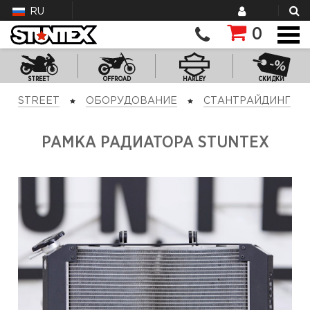
RU
0
STREET
OFFROAD
HARLEY
СКИДКИ
STREET
ОБОРУДОВАНИЕ
СТАНТРАЙДИНГ
РАМКА РАДИАТОРА STUNTEX