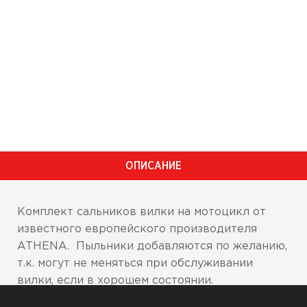
ОПИСАНИЕ
Комплект сальников вилки на мотоцикл от
известного европейского производителя
ATHENA. Пыльники добавляются по желанию,
т.к. могут не меняться при обслуживании
вилки, если в хорошем состоянии.
Высочайшие эксплуатационные