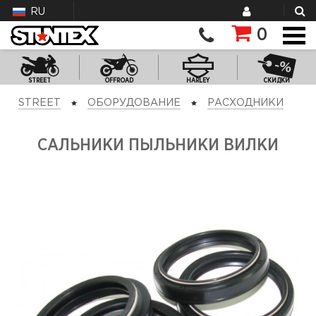
RU
0
STREET
OFFROAD
HARLEY
СКИДКИ
STREET
ОБОРУДОВАНИЕ
РАСХОДНИКИ
САЛЬНИКИ ПЫЛЬНИКИ ВИЛКИ