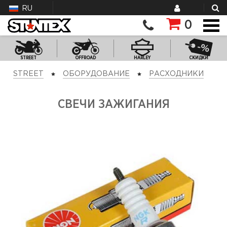
RU
0
STREET
OFFROAD
HARLEY
СКИДКИ
STREET
ОБОРУДОВАНИЕ
РАСХОДНИКИ
СВЕЧИ ЗАЖИГАНИЯ