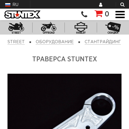
RU
0
STREET
OFFROAD
HARLEY
СКИДКИ
STREET
ОБОРУДОВАНИЕ
СТАНТРАЙДИНГ
ТРАВЕРСА STUNTEX