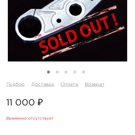
Подбор
Доставка
Оплата
Возврат
11 000 ₽
Временно отсутствует