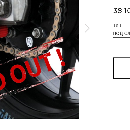
38 1
ТИП
ПОД С