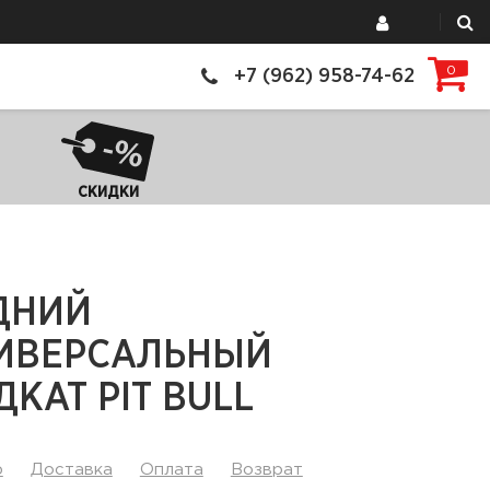
0
+7 (962) 958-74-62
СКИДКИ
ДНИЙ
ИВЕРСАЛЬНЫЙ
КАТ PIT BULL
р
Доставка
Оплата
Возврат