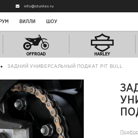
info@stuntex.ru
РУМ
ВИЛЛИ
ШОУ
OFFROAD
HARLEY
ЗАДНИЙ УНИВЕРСАЛЬНЫЙ ПОДКАТ PIT BULL
ЗА
УН
ПОД
Подбо