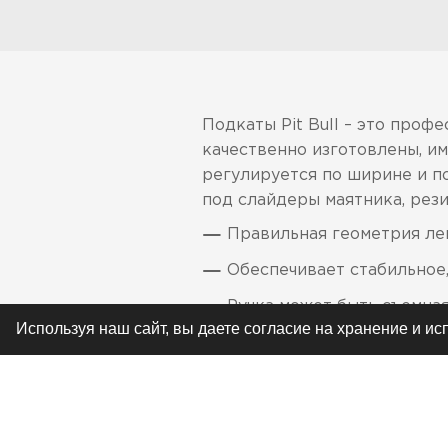
Подкаты Pit Bull – это про
качественно изготовлены, и
регулируется по ширине и п
под слайдеры маятника, рез
Правильная геометрия ле
Обеспечивает стабильное
Ручка может быть съемна
Используя наш сайт, вы даете согласие на хранение и и
Имеют регулировку по ши
РЕКОМЕНДУЕМ