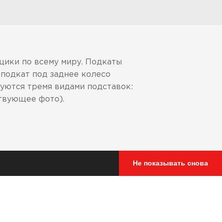
щики по всему миру. Подкаты
подкат под заднее колесо
уются тремя видами подставок:
ствующее фото).
Не показывать снова
ки