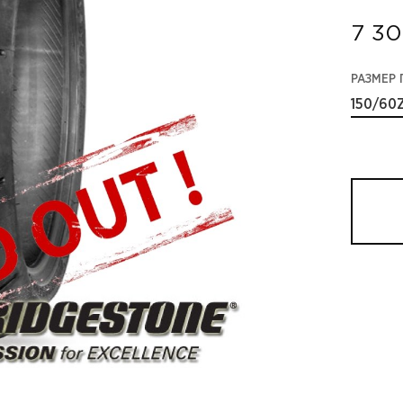
7 30
РАЗМЕР
150/60Z