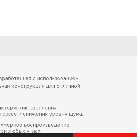
зработанная с использованием
ьная конструкция для отличной
ктеристик сцепления,
трассе и снижения уровня шума.
ехмерное воспроизведение
ри любых углах.