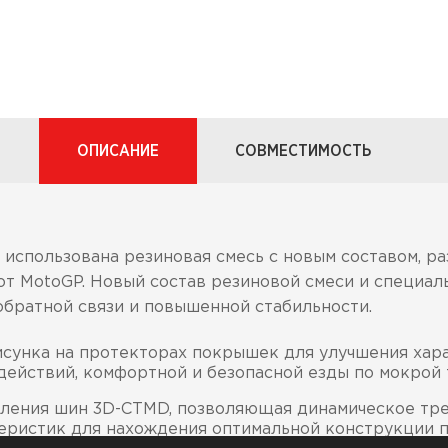
ОПИСАНИЕ
СОВМЕСТИМОСТЬ
использована резиновая смесь с новым составом, ра
от MotoGP. Новый состав резиновой смеси и специал
обратной связи и повышенной стабильности.
сунка на протекторах покрышек для улучшения хара
действий, комфортной и безопасной езды по мокрой 
вления шин 3D-CTMD, позволяющая динамическое тр
еристик для нахождения оптимальной конструкции п