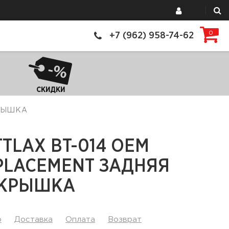
0
+7 (962) 958-74-62
СКИДКИ
КРЫШКА
TTLAX BT-014 OEM
PLACEMENT ЗАДНЯЯ
КРЫШКА
р
Доставка
Оплата
Возврат