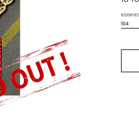
КОЛИЧЕ
104