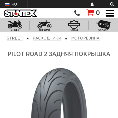
RU
0
STREET
OFFROAD
HARLEY
СКИДКИ
STREET
РАСХОДНИКИ
МОТОРЕЗИНА
PILOT ROAD 2 ЗАДНЯЯ ПОКРЫШКА