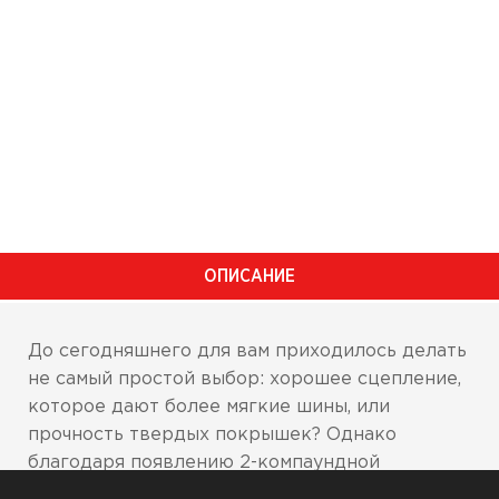
ОПИСАНИЕ
До сегодняшнего для вам приходилось делать
не самый простой выбор: хорошее сцепление,
которое дают более мягкие шины, или
прочность твердых покрышек? Однако
благодаря появлению 2-компаундной
технологии Michelin 2CT, новые покрышки Pilot