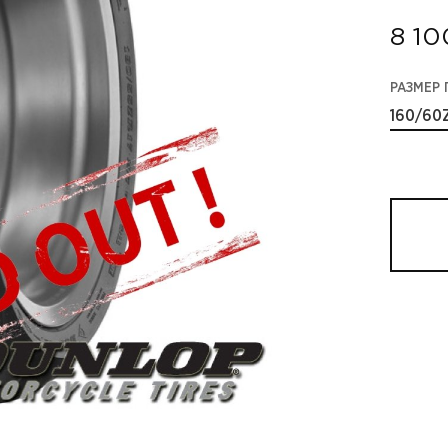
8 10
РАЗМЕР
160/60Z